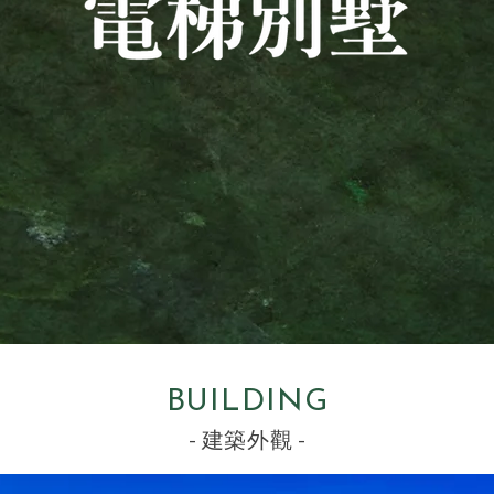
BUILDING
- 建築外觀 -